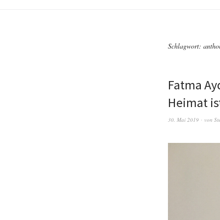
Schlagwort:
antho
Fatma Ay
Heimat is
30. Mai 2019
von
St