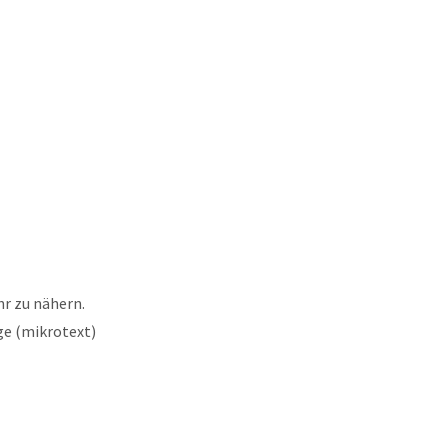
hr zu nähern.
ge (mikrotext)