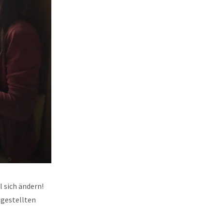
l sich ändern!
ngestellten