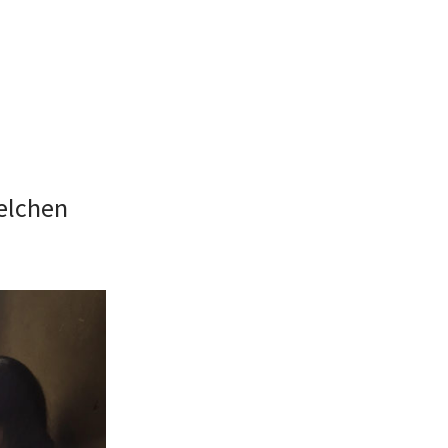
belchen