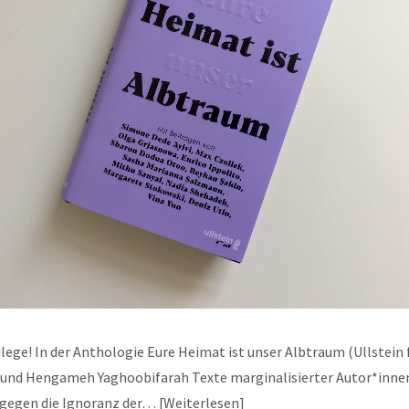
ilege! In der Anthologie Eure Heimat ist unser Albtraum (Ullstein
und Hengameh Yaghoobifarah Texte marginalisierter Autor*inne
 gegen die Ignoranz der…
Weiterlesen