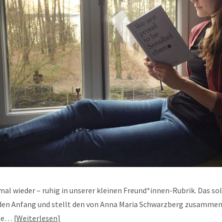
mal wieder – ruhig in unserer kleinen Freund*innen-Rubrik. Das sol
den Anfang und stellt den von Anna Maria Schwarzberg zusamme
We…
Weiterlesen