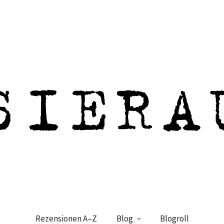
Rezensionen A–Z
Blog
Blogroll