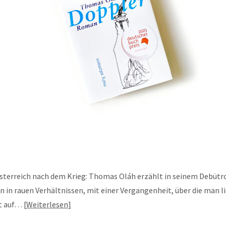
Österreich nach dem Krieg: Thomas Oláh erzählt in seinem Debüt
in rauen Verhältnissen, mit einer Vergangenheit, über die man l
it auf…
Weiterlesen