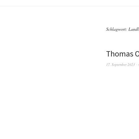
Schlagwort:
Landl
Thomas O
17. September 2023