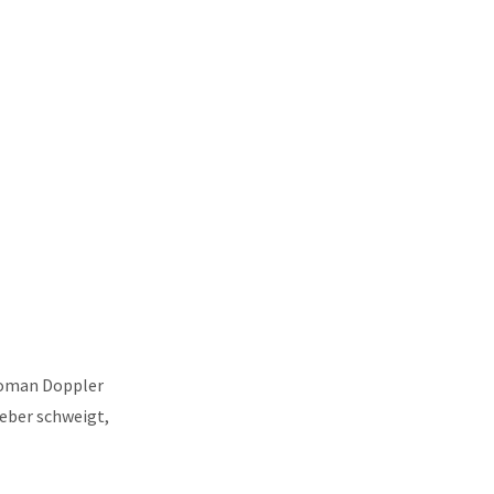
roman Doppler
ieber schweigt,