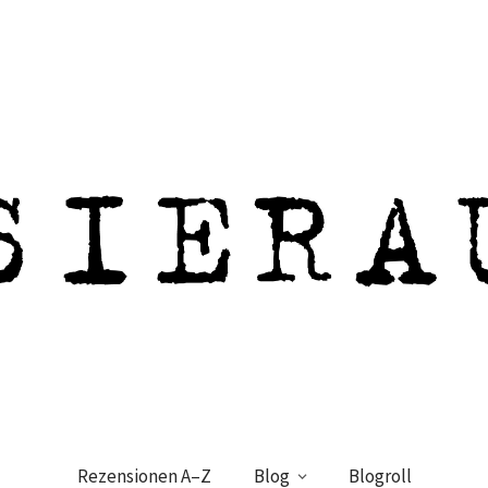
Rezensionen A–Z
Blog
Blogroll