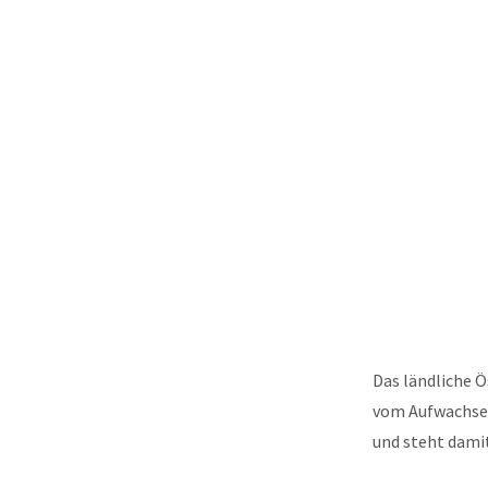
Das ländliche 
vom Aufwachsen 
und steht dam