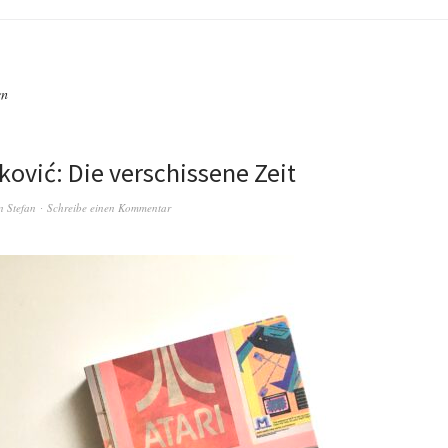
en
ković: Die verschissene Zeit
n
Stefan
Schreibe einen Kommentar