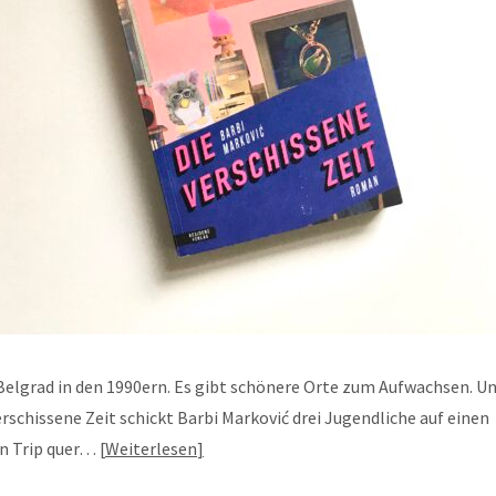
Belgrad in den 1990ern. Es gibt schönere Orte zum Aufwachsen. U
verschissene Zeit schickt Barbi Marković drei Jugendliche auf einen
n Trip quer…
Weiterlesen