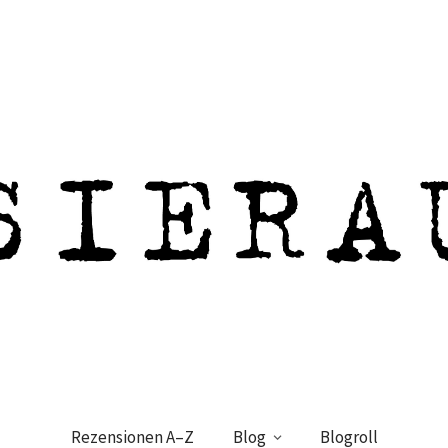
Rezensionen A–Z
Blog
Blogroll