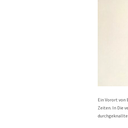
Ein Vorort von 
Zeiten. In Die 
durchgeknallte