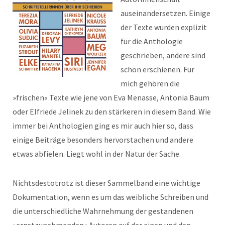
auseinandersetzen. Einige
der Texte wurden explizit
für die Anthologie
geschrieben, andere sind
schon erschienen. Für
mich gehören die
»frischen« Texte wie jene von Eva Menasse, Antonia Baum
oder Elfriede Jelinek zu den stärkeren in diesem Band. Wie
immer bei Anthologien ging es mir auch hier so, dass
einige Beiträge besonders hervorstachen und andere
etwas abfielen. Liegt wohl in der Natur der Sache.
Nichtsdestotrotz ist dieser Sammelband eine wichtige
Dokumentation, wenn es um das weibliche Schreiben und
die unterschiedliche Wahrnehmung der gestandenen
»ernstzunehmenden« Autoren auf der einen und den