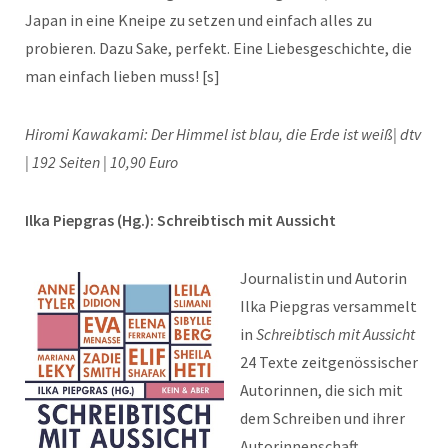
Japan in eine Kneipe zu setzen und einfach alles zu
probieren. Dazu Sake, perfekt. Eine Liebesgeschichte, die
man einfach lieben muss! [s]
Hiromi Kawakami: Der Himmel ist blau, die Erde ist weiß| dtv
| 192 Seiten | 10,90 Euro
Ilka Piepgras (Hg.): Schreibtisch mit Aussicht
Journalistin und Autorin
Ilka Piepgras versammelt
in
Schreibtisch mit Aussicht
24 Texte zeitgenössischer
Autorinnen, die sich mit
dem Schreiben und ihrer
Autorinnenschaft