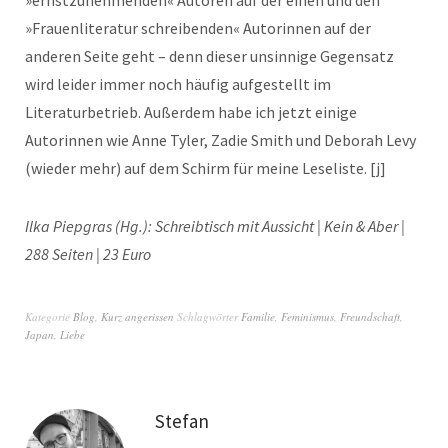
»Frauenliteratur schreibenden« Autorinnen auf der
anderen Seite geht – denn dieser unsinnige Gegensatz
wird leider immer noch häufig aufgestellt im
Literaturbetrieb. Außerdem habe ich jetzt einige
Autorinnen wie Anne Tyler, Zadie Smith und Deborah Levy
(wieder mehr) auf dem Schirm für meine Leseliste. [j]
Ilka Piepgras (Hg.): Schreibtisch mit Aussicht | Kein & Aber |
288 Seiten | 23 Euro
Kategorie
Blog
,
Kurz angerissen
Schlagwörter
Familie
,
Feminismus
,
Freundschaft
,
Japan
,
Liebe
Stefan