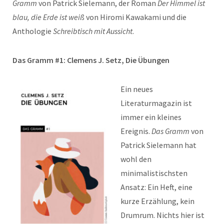
Gramm
von Patrick Sielemann, der Roman
Der Himmel ist
blau, die Erde ist weiß
von Hiromi Kawakami und die
Anthologie
Schreibtisch mit Aussicht
.
Das Gramm #1: Clemens J. Setz, Die Übungen
Ein neues
Literaturmagazin ist
immer ein kleines
Ereignis.
Das Gramm
von
Patrick Sielemann hat
wohl den
minimalistischsten
Ansatz: Ein Heft, eine
kurze Erzählung, kein
Drumrum. Nichts hier ist