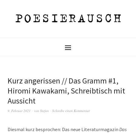
Kurz angerissen // Das Gramm #1,
Hiromi Kawakami, Schreibtisch mit
Aussicht
9. Februar 2021
von
Stefan
Schreibe einen Kommentar
Diesmal kurz besprochen: Das neue Literaturmagazin
Das