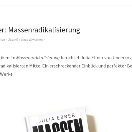
er: Massenradikalisierung
efan
Schreibe einen Kommentar
tiken: In
Massenradikalisierung
berichtet Julia Ebner von Underco
 radikalisierten Mitte. Ein erschreckender Einblick und perfekter Be
 Werke.