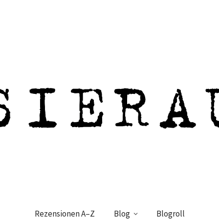
Rezensionen A–Z
Blog
Blogroll