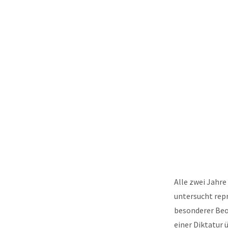
Alle zwei Jahre
untersucht rep
besonderer Beo
einer Diktatur