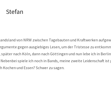
Stefan
mandsland von NRW zwischen Tagebauten und Kraftwerken aufgew
Argumente gegen ausgiebiges Lesen, um der Tristesse zu entkom
 später nach Köln, dann nach Göttingen und nun lebe ich in Berlin
 Nebenbei spiele ich noch in Bands, meine zweite Leidenschaft ist 
ch Kochen und Essen? Schwer zu sagen.