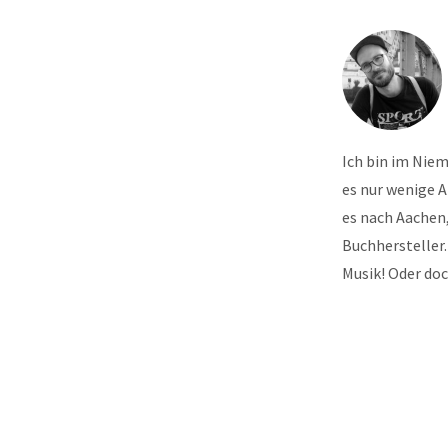
Ich bin im Nie
es nur wenige 
es nach Aachen,
Buchhersteller.
Musik! Oder do