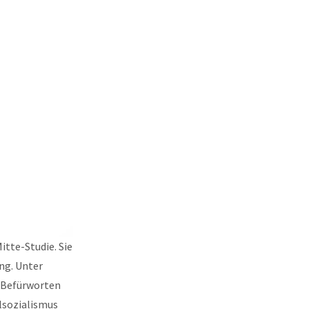
itte-Studie. Sie
ng. Unter
n Befürworten
lsozialismus