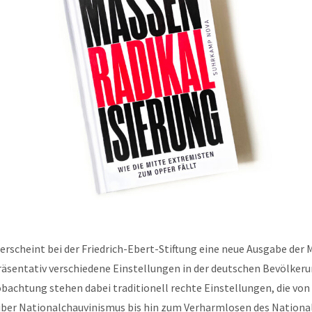
 erscheint bei der Friedrich-Ebert-Stiftung eine neue Ausgabe der M
räsentativ verschiedene Einstellungen in der deutschen Bevölkeru
bachtung stehen dabei traditionell rechte Einstellungen, die vo
 über Nationalchauvinismus bis hin zum Verharmlosen des Nationa