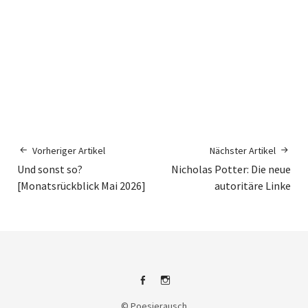
Vorheriger Artikel
Nächster Artikel
Und sonst so?
Nicholas Potter: Die neue
[Monatsrückblick Mai 2026]
autoritäre Linke
Facebook
Instagram
© Poesierausch