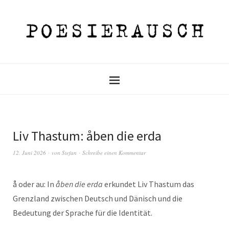
Liv Thastum: åben die erda
12. Juni 2026
von
Stefan
Schreibe einen Kommentar
å oder au: In
åben die erda
erkundet Liv Thastum das
Grenzland zwischen Deutsch und Dänisch und die
Bedeutung der Sprache für die Identität.