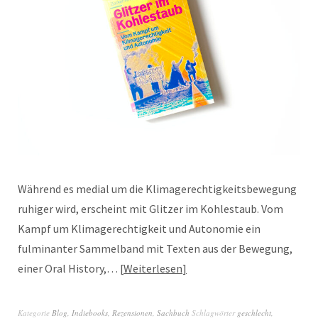
Während es medial um die Klimagerechtigkeitsbewegung
ruhiger wird, erscheint mit Glitzer im Kohlestaub. Vom
Kampf um Klimagerechtigkeit und Autonomie ein
fulminanter Sammelband mit Texten aus der Bewegung,
einer Oral History,…
Weiterlesen
Kategorie
Blog
,
Indiebooks
,
Rezensionen
,
Sachbuch
Schlagwörter
geschlecht
,