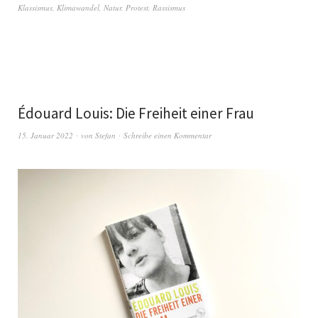
Klassismus
,
Klimawandel
,
Natur
,
Protest
,
Rassismus
Édouard Louis: Die Freiheit einer Frau
15. Januar 2022
von
Stefan
Schreibe einen Kommentar