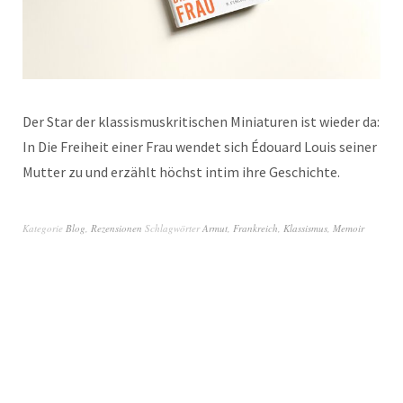
Der Star der klassismuskritischen Miniaturen ist wieder da:
In Die Freiheit einer Frau wendet sich Édouard Louis seiner
Mutter zu und erzählt höchst intim ihre Geschichte.
Kategorie
Blog
,
Rezensionen
Schlagwörter
Armut
,
Frankreich
,
Klassismus
,
Memoir