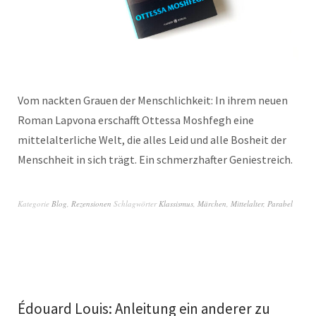
Vom nackten Grauen der Menschlichkeit: In ihrem neuen
Roman Lapvona erschafft Ottessa Moshfegh eine
mittelalterliche Welt, die alles Leid und alle Bosheit der
Menschheit in sich trägt. Ein schmerzhafter Geniestreich.
Kategorie
Blog
,
Rezensionen
Schlagwörter
Klassismus
,
Märchen
,
Mittelalter
,
Parabel
Édouard Louis: Anleitung ein anderer zu