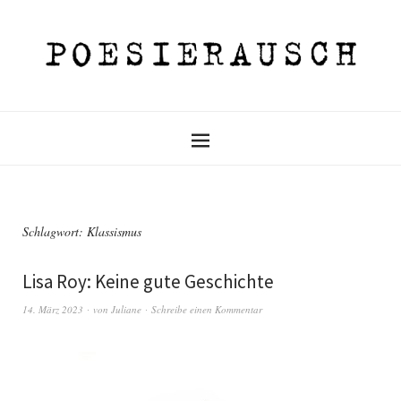
Schlagwort:
Klassismus
Lisa Roy: Keine gute Geschichte
14. März 2023
von
Juliane
Schreibe einen Kommentar