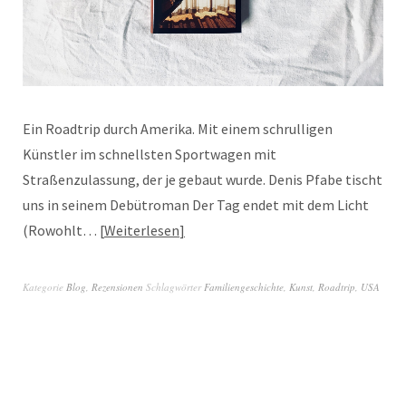
Ein Roadtrip durch Amerika. Mit einem schrulligen
Künstler im schnellsten Sportwagen mit
Straßenzulassung, der je gebaut wurde. Denis Pfabe tischt
uns in seinem Debütroman Der Tag endet mit dem Licht
(Rowohlt…
Weiterlesen
Kategorie
Blog
,
Rezensionen
Schlagwörter
Familiengeschichte
,
Kunst
,
Roadtrip
,
USA