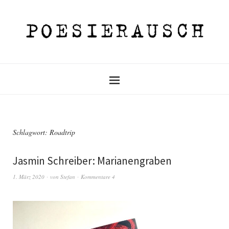
Schlagwort:
Roadtrip
Jasmin Schreiber: Marianengraben
1. März 2020
von
Stefan
Kommentare 4