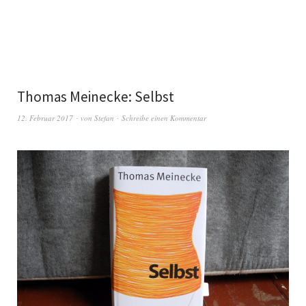
Thomas Meinecke: Selbst
12. Februar 2017
von
Stefan
Schreibe einen Kommentar