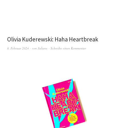
Olivia Kuderewski: Haha Heartbreak
8. Februar 2024
von
Juliane
Schreibe einen Kommentar