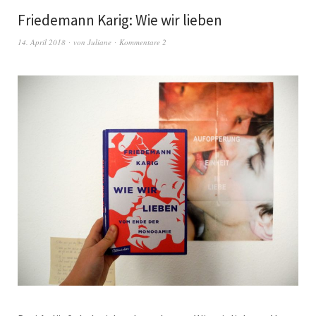
Friedemann Karig: Wie wir lieben
14. April 2018
von
Juliane
Kommentare 2