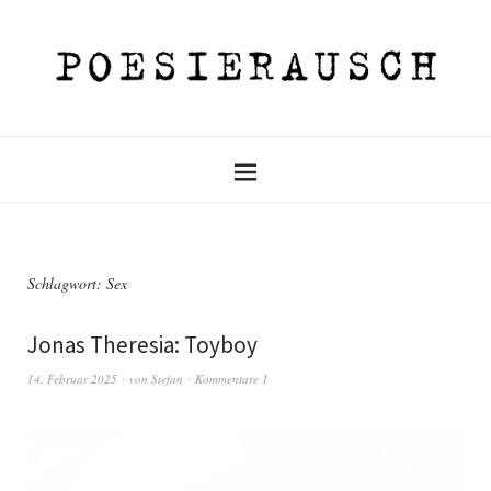
Schlagwort:
Sex
Jonas Theresia: Toyboy
14. Februar 2025
von
Stefan
Kommentare 1