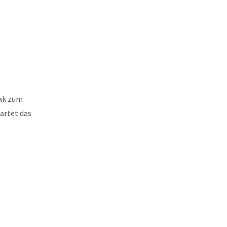
eak zum
artet das