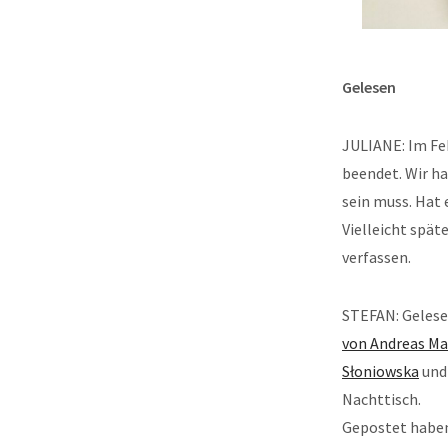
Gelesen
JULIANE: Im Fe
beendet. Wir ha
sein muss. Hat 
Vielleicht spät
verfassen.
STEFAN: Gelesen
von Andreas M
Słoniowska
un
Nachttisch.
Gepostet haben