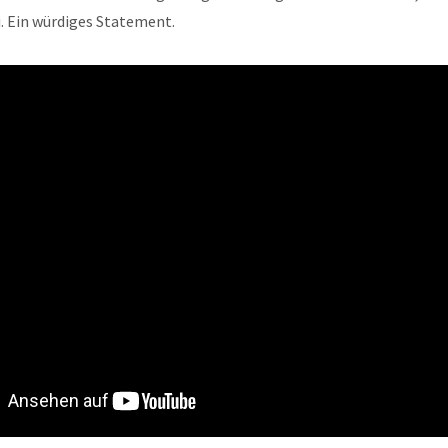
. Ein würdiges Statement.