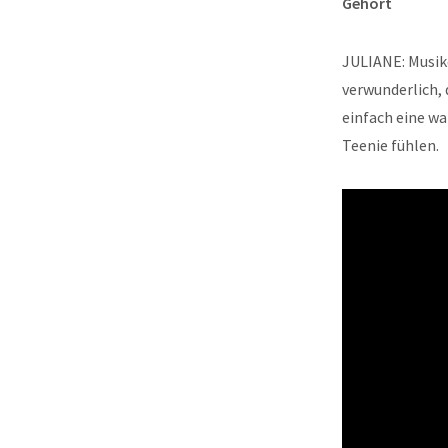
Gehört
JULIANE: Musikd
verwunderlich, d
einfach eine wa
Teenie fühlen.