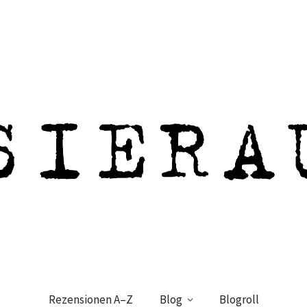
Rezensionen A–Z
Blog
Blogroll