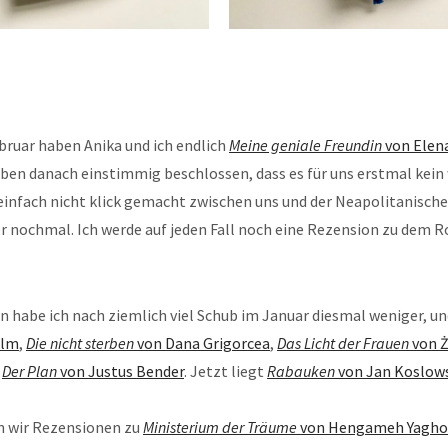
bruar haben Anika und ich endlich
Meine geniale Freundin
von Elen
ben danach einstimmig beschlossen, dass es für uns erstmal kein 
einfach nicht klick gemacht zwischen uns und der Neapolitanische
er nochmal. Ich werde auf jeden Fall noch eine Rezension zu dem
 habe ich nach ziemlich viel Schub im Januar diesmal weniger, u
alm
,
Die nicht sterben
von Dana Grigorcea
,
Das Licht der Frauen
von 
d
Der Plan
von Justus Bender
. Jetzt liegt
Rabauken
von Jan Koslow
 wir Rezensionen zu
Ministerium der Träume
von Hengameh Yagho