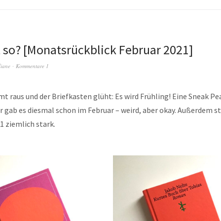
 so? [Monatsrückblick Februar 2021]
liane
Kommentare 1
 raus und der Briefkasten glüht: Es wird Frühling! Eine Sneak P
 gab es diesmal schon im Februar – weird, aber okay. Außerdem st
1 ziemlich stark.