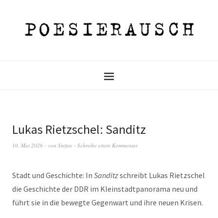
Lukas Rietzschel: Sanditz
10. Mai 2026
von
Stefan
Schreibe einen Kommentar
Stadt und Geschichte: In
Sanditz
schreibt Lukas Rietzschel
die Geschichte der DDR im Kleinstadtpanorama neu und
führt sie in die bewegte Gegenwart und ihre neuen Krisen.