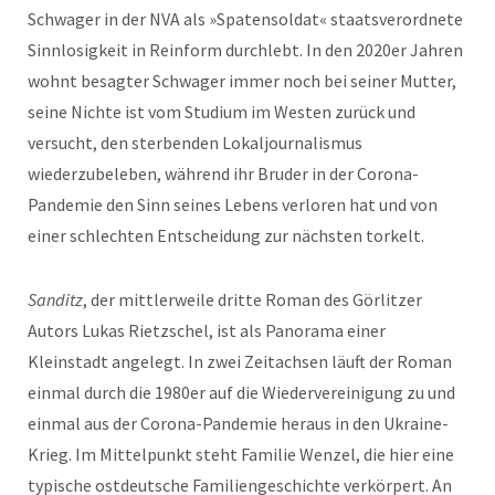
Schwager in der NVA als »Spatensoldat« staatsverordnete
Sinnlosigkeit in Reinform durchlebt. In den 2020er Jahren
wohnt besagter Schwager immer noch bei seiner Mutter,
seine Nichte ist vom Studium im Westen zurück und
versucht, den sterbenden Lokaljournalismus
wiederzubeleben, während ihr Bruder in der Corona-
Pandemie den Sinn seines Lebens verloren hat und von
einer schlechten Entscheidung zur nächsten torkelt.
Sanditz
, der mittlerweile dritte Roman des Görlitzer
Autors Lukas Rietzschel, ist als Panorama einer
Kleinstadt angelegt. In zwei Zeitachsen läuft der Roman
einmal durch die 1980er auf die Wiedervereinigung zu und
einmal aus der Corona-Pandemie heraus in den Ukraine-
Krieg. Im Mittelpunkt steht Familie Wenzel, die hier eine
typische ostdeutsche Familiengeschichte verkörpert. An