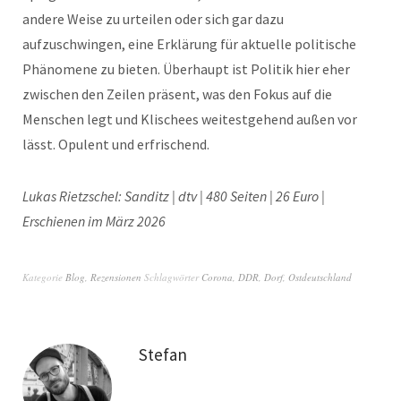
andere Weise zu urteilen oder sich gar dazu
aufzuschwingen, eine Erklärung für aktuelle politische
Phänomene zu bieten. Überhaupt ist Politik hier eher
zwischen den Zeilen präsent, was den Fokus auf die
Menschen legt und Klischees weitestgehend außen vor
lässt. Opulent und erfrischend.
Lukas Rietzschel: Sanditz | dtv | 480 Seiten | 26 Euro |
Erschienen im März 2026
Kategorie
Blog
,
Rezensionen
Schlagwörter
Corona
,
DDR
,
Dorf
,
Ostdeutschland
Stefan