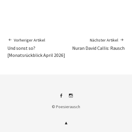
Vorheriger Artikel
Nächster Artikel
Und sonst so?
Nuran David Callis: Rausch
[Monatsrückblick April 2026]
Facebook
Instagram
© Poesierausch