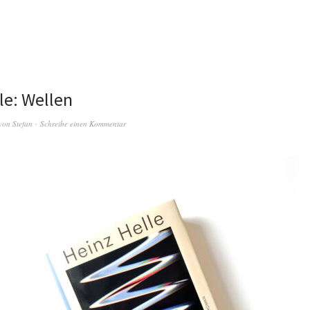
le: Wellen
von
Stefan
Schreibe einen Kommentar