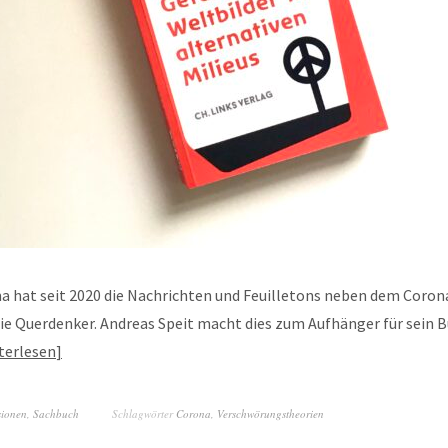
 hat seit 2020 die Nachrichten und Feuilletons neben dem Corona
ie Querdenker. Andreas Speit macht dies zum Aufhänger für sein 
terlesen
sionen
,
Sachbuch
Schlagwörter
Corona
,
Verschwörungstheorien