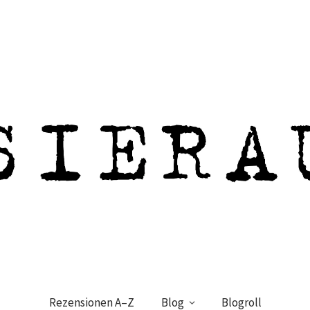
Rezensionen A–Z
Blog
Blogroll