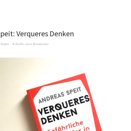
peit: Verqueres Denken
n
Stefan
Schreibe einen Kommentar