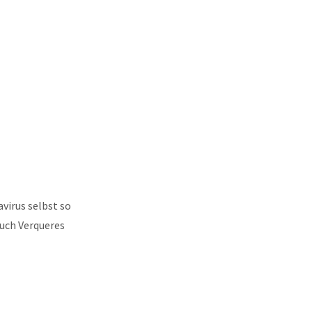
virus selbst so
Buch Verqueres