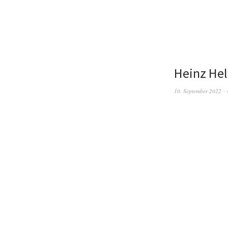
Heinz Hel
10. September 2022