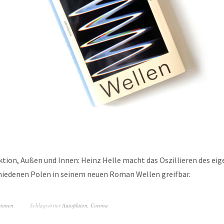
tion, Außen und Innen: Heinz Helle macht das Oszillieren des ei
hiedenen Polen in seinem neuen Roman Wellen greifbar.
sionen
Schlagwörter
Autofiktion
,
Corona