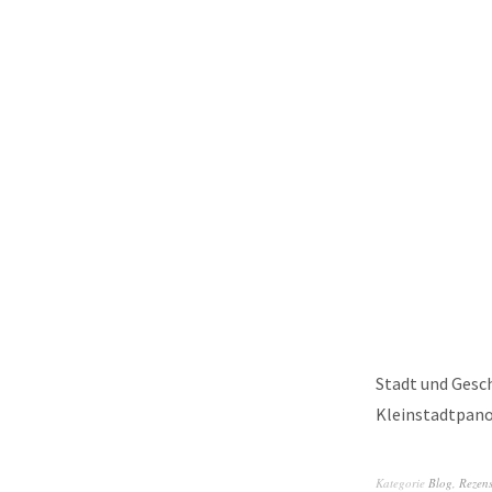
Stadt und Gesch
Kleinstadtpano
Kategorie
Blog
,
Rezen