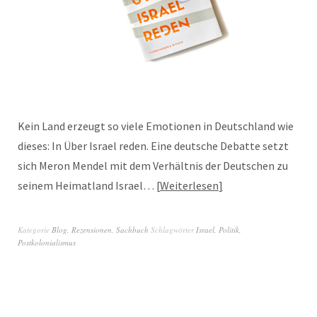
Kein Land erzeugt so viele Emotionen in Deutschland wie
dieses: In Über Israel reden. Eine deutsche Debatte setzt
sich Meron Mendel mit dem Verhältnis der Deutschen zu
seinem Heimatland Israel…
Weiterlesen
Kategorie
Blog
,
Rezensionen
,
Sachbuch
Schlagwörter
Israel
,
Politik
,
Postkolonialismus