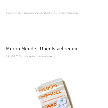
Kategorie
Blog
,
Rezensionen
,
Sachbuch
Schlagwörter
Rassismus
Meron Mendel: Über Israel reden
29. Mai 2023
von
Stefan
Kommentare 3