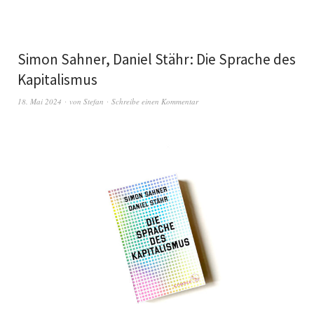
Simon Sahner, Daniel Stähr: Die Sprache des
Kapitalismus
18. Mai 2024
von
Stefan
Schreibe einen Kommentar