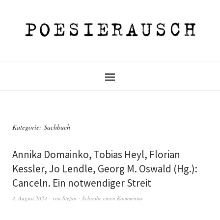
Kategorie:
Sachbuch
Annika Domainko, Tobias Heyl, Florian
Kessler, Jo Lendle, Georg M. Oswald (Hg.):
Canceln. Ein notwendiger Streit
4. August 2024
von
Stefan
Schreibe einen Kommentar