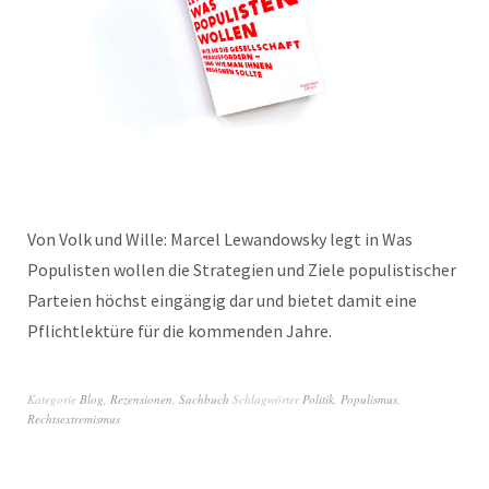
Von Volk und Wille: Marcel Lewandowsky legt in Was
Populisten wollen die Strategien und Ziele populistischer
Parteien höchst eingängig dar und bietet damit eine
Pflichtlektüre für die kommenden Jahre.
Kategorie
Blog
,
Rezensionen
,
Sachbuch
Schlagwörter
Politik
,
Populismus
,
Rechtsextremismus