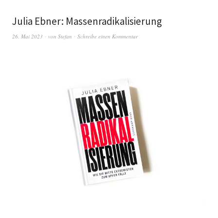
Julia Ebner: Massenradikalisierung
26. Mai 2023
von
Stefan
Schreibe einen Kommentar